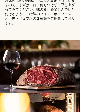
​熟成肉は肉の旨味がギュッと凝縮されていま
すので、まずは一口、何もつけずに召し上が
ってみてください。味の変化を楽しんでいた
だけるように、特製のフォンドボーソース
と、黒トリュフ塩の２種類をご用意しており
ます。