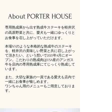
About PORTER HOUSE
専用熟成庫から出す熟成牛ステーキを軽井沢
の高原野菜と共に、愛犬も一緒にゆっくりと
お食事を召し上がっていただけます。
本場NYのような本格的な熟成牛のステーキ
を、軽井沢の美味しい野菜と共に召し上がっ
て頂きたい、という想いで2021年4月にオー
プン。こだわりの熟成肉はUSA産のアンガス
牛を店内の専用熟成庫にてじっくり熟成して
います。
また、大切な家族の一員である愛犬も店内で
一緒にお食事が愉しめます。
ワンちゃん用のメニューもご用意しておりま
す。