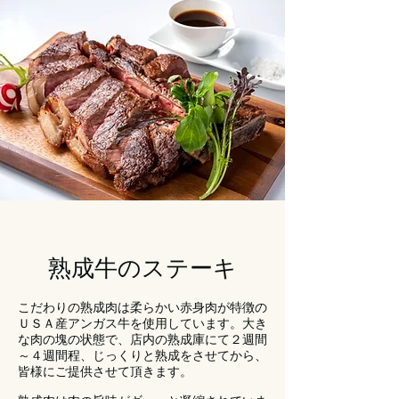
​熟成牛のステーキ
こだわりの熟成肉は柔らかい赤身肉が特徴の
ＵＳＡ産アンガス牛を使用しています。大き
な肉の塊の状態で、店内の熟成庫にて２週間
～４週間程、じっくりと熟成をさせてから、
皆様にご提供させて頂きます。